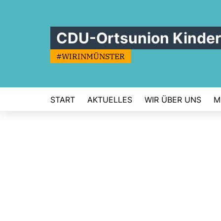
CDU-Ortsunion Kinde
#WIRINMÜNSTER
START
AKTUELLES
WIR ÜBER UNS
M