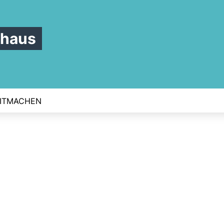
rhaus
ITMACHEN